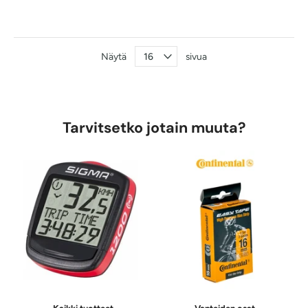
Näytä
sivua
Tarvitsetko jotain muuta?