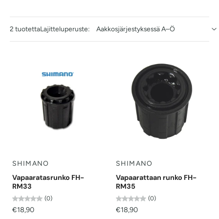
2 tuotetta
Lajitteluperuste:
SHIMANO
SHIMANO
Vapaaratasrunko FH-
Vapaarattaan runko FH-
RM33
RM35
(0)
(0)
€18,90
€18,90