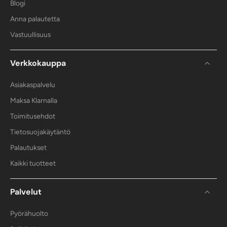
Blogi
Anna palautetta
Vastuullisuus
Verkkokauppa
Asiakaspalvelu
Maksa Klarnalla
Toimitusehdot
Tietosuojakäytäntö
Palautukset
Kaikki tuotteet
Palvelut
Pyörähuolto